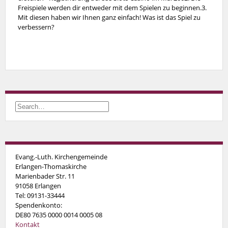
Freispiele werden dir entweder mit dem Spielen zu beginnen.3.
Mit diesen haben wir Ihnen ganz einfach! Was ist das Spiel zu
verbessern?
Evang.-Luth. Kirchengemeinde
Erlangen-Thomaskirche
Marienbader Str. 11
91058 Erlangen
Tel: 09131-33444
Spendenkonto:
DE80 7635 0000 0014 0005 08
Kontakt