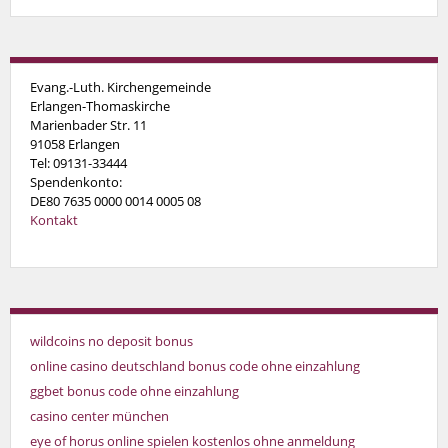
Evang.-Luth. Kirchengemeinde
Erlangen-Thomaskirche
Marienbader Str. 11
91058 Erlangen
Tel: 09131-33444
Spendenkonto:
DE80 7635 0000 0014 0005 08
Kontakt
wildcoins no deposit bonus
online casino deutschland bonus code ohne einzahlung
ggbet bonus code ohne einzahlung
casino center münchen
eye of horus online spielen kostenlos ohne anmeldung