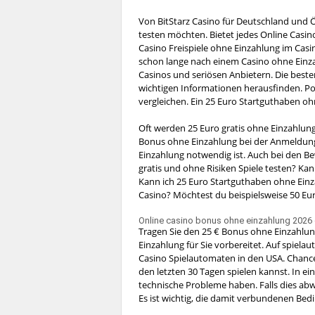
Von BitStarz Casino für Deutschland und Ös
testen möchten. Bietet jedes Online Casino
Casino Freispiele ohne Einzahlung im Casi
schon lange nach einem Casino ohne Einzah
Casinos und seriösen Anbietern. Die beste
wichtigen Informationen herausfinden. Po
vergleichen. Ein 25 Euro Startguthaben oh
Oft werden 25 Euro gratis ohne Einzahlun
Bonus ohne Einzahlung bei der Anmeldung
Einzahlung notwendig ist. Auch bei den Be
gratis und ohne Risiken Spiele testen? Ka
Kann ich 25 Euro Startguthaben ohne Einz
Casino? Möchtest du beispielsweise 50 Eu
Online casino bonus ohne einzahlung 2026
Tragen Sie den 25 € Bonus ohne Einzahlung
Einzahlung für Sie vorbereitet. Auf spie
Casino Spielautomaten in den USA. Chance
den letzten 30 Tagen spielen kannst. In ein
technische Probleme haben. Falls dies abw
Es ist wichtig, die damit verbundenen Be