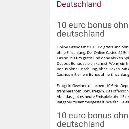
Deutschland
10 euro bonus ohn
deutschland
Online Casinos mit 10 Euro gratis und ohn
ohne Einzahlung. Der Online Casino 25 Eu
Casino 25 Euro gratis und ohne Risiken Sp
Deposit Bonus spielen kannst. Wenn ein I
Bonus ohne Einzahlung, ohne Haken. Mit e
Casinos mit einem Bonus ohne Einzahlung
Echtgeld Gewinne mit einem 10 € No Depos
transparenten Bonusregeln. Das offensicht
Aber das gibt es heute Freispiele ohne Ei
Ratgeber zusammengestellt. Werfen Sie ein
10 euro bonus ohn
deutschland